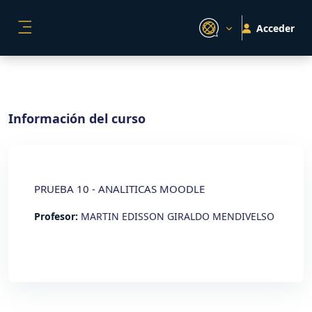
Salta al contenido principal
Acceder
PANEL LATERAL
Información del curso
PRUEBA 10 - ANALITICAS MOODLE
Profesor:
MARTIN EDISSON GIRALDO MENDIVELSO