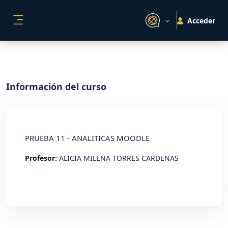
Salta al contenido principal
Acceder
PANEL LATERAL
Información del curso
PRUEBA 11 - ANALITICAS MOODLE
Profesor:
ALICIA MILENA TORRES CARDENAS