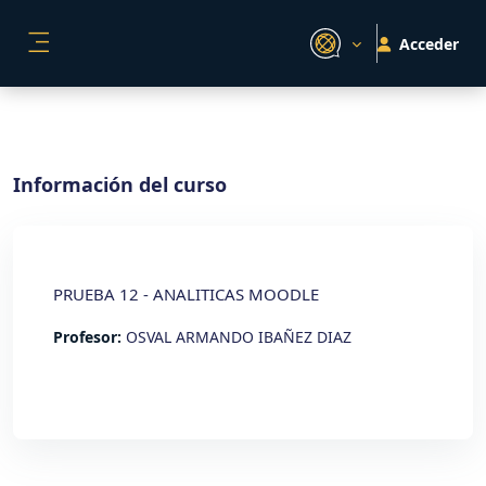
Salta al contenido principal
Acceder
PANEL LATERAL
Información del curso
PRUEBA 12 - ANALITICAS MOODLE
Profesor:
OSVAL ARMANDO IBAÑEZ DIAZ