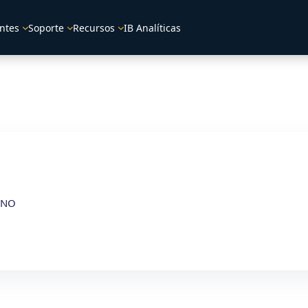
ntes
Soporte
Recursos
IB Analíticas
ENO