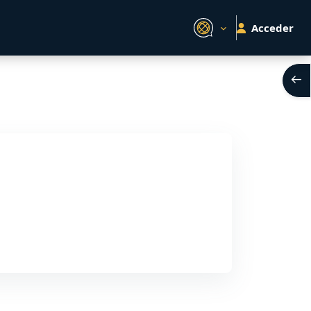
Acceder
Abri