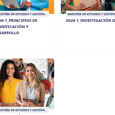
ESTRÍA EN ESTUDIOS Y GESTIÓN
MAESTRÍA EN ESTUDIOS Y GESTIÓ
L DESARROLLO
DEL DESARROLLO
26-1_PRINCIPIOS DE
2026-1_INVESTIGACIÓN I
ANIFICACIÓN Y
SARROLLO
ESTRÍA EN ESTUDIOS Y GESTIÓN
L DESARROLLO