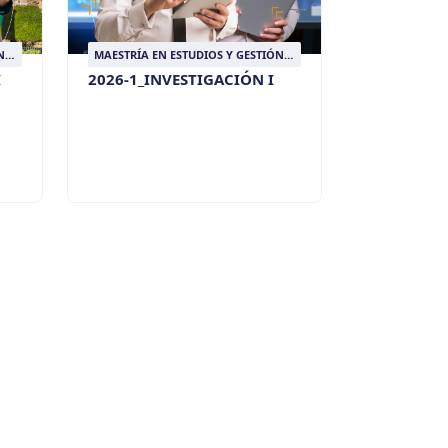
N
MAESTRÍA EN ESTUDIOS Y GESTIÓN
DEL DESARROLLO
I
2026-1_INVESTIGACIÓN I