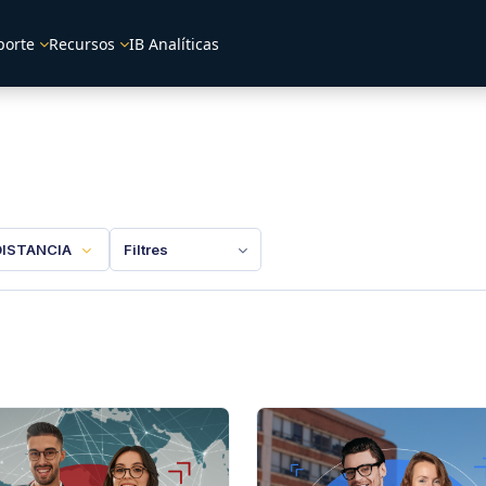
porte
Recursos
IB Analíticas
DISTANCIA
Filtres