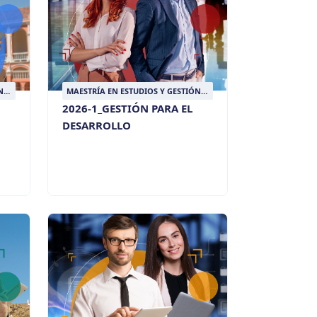
N
MAESTRÍA EN ESTUDIOS Y GESTIÓN
DEL DESARROLLO
2026-1_GESTIÓN PARA EL
DESARROLLO