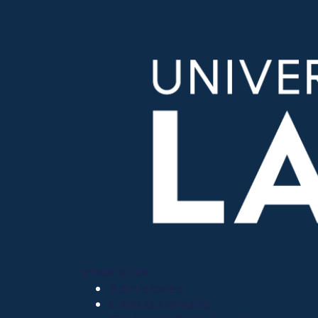
OTROS SITIOS
Admisiones
Ciencia Unisalle