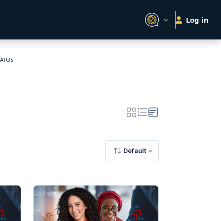
Log in
DATOS
Default