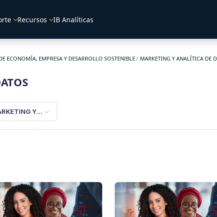
orte
Recursos
IB Analíticas
DE ECONOMÍA, EMPRESA Y DESARROLLO SOSTENIBLE
MARKETING Y ANALÍTICA DE 
DATOS
RKETING Y ANALÍTICA DE DATOS