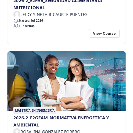
2026-2_E2PAB_SEGURIDAD ALIMENTARIA
NUTRICIONAL
LEIDY YINETH RICAURTE PUENTES
Started: Jul 2026
1 Inscritos
View Course
MAESTRÍA EN INGENIERÍA
2026-2_E2GEAM_NORMATIVA ENERGETICA Y
AMBIENTAL
ROSALINA GONZALEZ FORERO