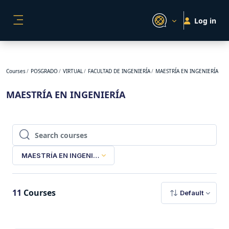
Skip to main content
Log in
SIDE PANEL
Courses
POSGRADO
VIRTUAL
FACULTAD DE INGENIERÍA
MAESTRÍA EN INGENIERÍA
MAESTRÍA EN INGENIERÍA
Search courses
Search courses
MAESTRÍA EN INGENIERÍA
11
Courses
Default