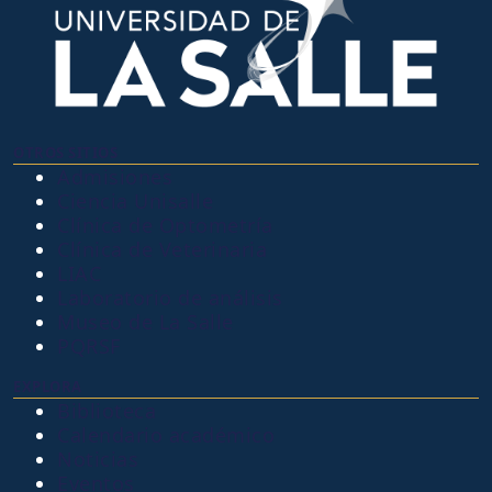
OTROS SITIOS
Admisiones
Ciencia Unisalle
Clínica de Optometría
Clínica de Veterinaria
LIAC
Laboratorio de análisis
Museo de La Salle
PQRSF
EXPLORA
Biblioteca
Calendario académico
Noticias
Eventos