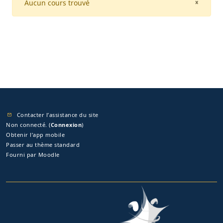
Aucun cours trouvé
CLOSE
×
Contacter l’assistance du site
Non connecté. (
Connexion
)
Obtenir l’app mobile
Passer au thème standard
Fourni par
Moodle