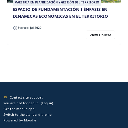
MAESTRÍA EN PLANIFICACIÓN Y GESTIÓN DEL TERRITORIO
ESPACIO DE FUNDAMENTACIÓN I ÉNFASIS EN
DINÁMICAS ECONÓMICAS EN EL TERRITORIO
Started: Jul 2020
View Course
Contact site support
You are not logged in. (
Log in
)
Get the mobile app
Switch to the standard theme
Powered by
Moodle