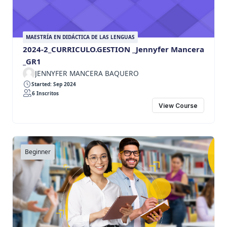
MAESTRÍA EN DIDÁCTICA DE LAS LENGUAS
2024-2_CURRICULO.GESTION _Jennyfer Mancera
_GR1
JENNYFER MANCERA BAQUERO
Started: Sep 2024
6 Inscritos
View Course
Beginner