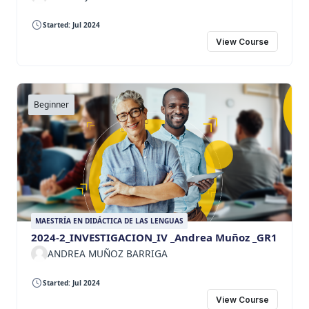
Started: Jul 2024
View Course
Beginner
MAESTRÍA EN DIDÁCTICA DE LAS LENGUAS
2024-2_INVESTIGACION_IV _Andrea Muñoz _GR1
ANDREA MUÑOZ BARRIGA
Started: Jul 2024
View Course