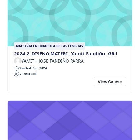
MAESTRÍA EN DIDÁCTICA DE LAS LENGUAS
2024-2_DISENO.MATERI _Yamit Fandiño _GR1
YAMITH JOSE FANDIÑO PARRA
Started: Sep 2024
7 Inscritos
View Course