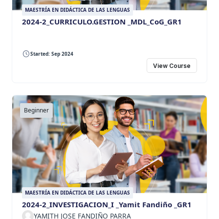
MAESTRÍA EN DIDÁCTICA DE LAS LENGUAS
2024-2_CURRICULO.GESTION _MDL_CoG_GR1
Started: Sep 2024
View Course
Beginner
MAESTRÍA EN DIDÁCTICA DE LAS LENGUAS
2024-2_INVESTIGACION_I _Yamit Fandiño _GR1
YAMITH JOSE FANDIÑO PARRA