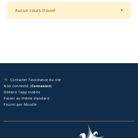
Aucun cours trouvé
CLOSE
×
Contacter l’assistance du site
Non connecté. (
Connexion
)
Obtenir l’app mobile
Passer au thème standard
Fourni par
Moodle