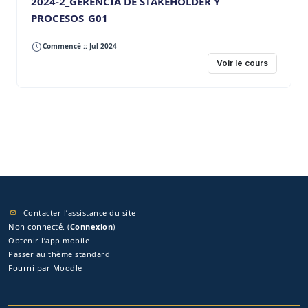
2024-2_GERENCIA DE STAKEHOLDER Y
PROCESOS_G01
Commencé :: Jul 2024
Voir le cours
Contacter l’assistance du site
Non connecté. (
Connexion
)
Obtenir l’app mobile
Passer au thème standard
Fourni par
Moodle