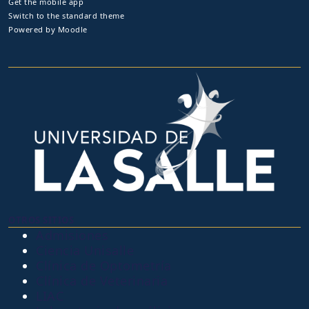
Get the mobile app
Switch to the standard theme
Powered by
Moodle
OTROS SITIOS
Admisiones
Ciencia Unisalle
Clínica de Optometría
Clínica de Veterinaria
LIAC