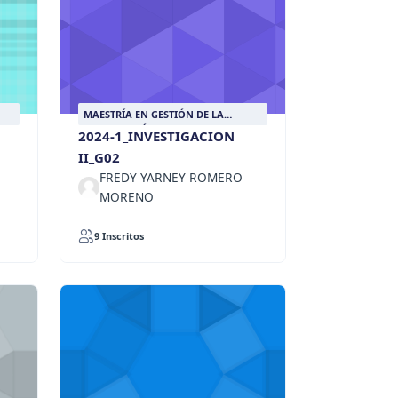
MAESTRÍA EN GESTIÓN DE LA
INFORMACIÓN DOCUMENTAL
2024-1_INVESTIGACION
II_G02
FREDY YARNEY ROMERO
MORENO
9 Inscritos