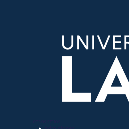
OTROS SITIOS
Admisiones