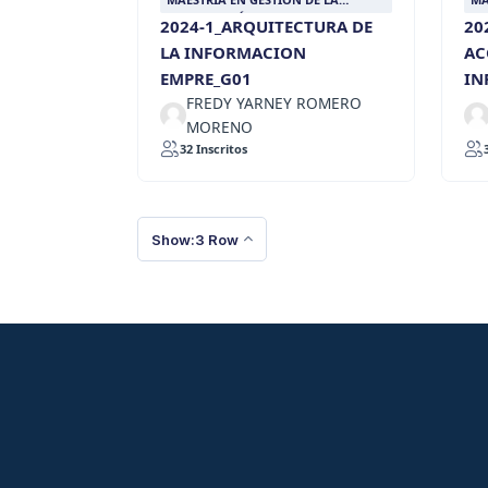
INFORMACIÓN DOCUMENTAL
IN
2024-1_ARQUITECTURA DE
20
LA INFORMACION
AC
EMPRE_G01
IN
FREDY YARNEY ROMERO
MORENO
32 Inscritos
Show:3 Row