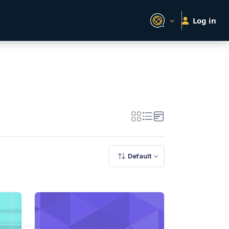
Log in
Default