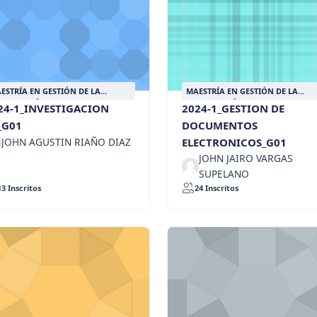
ESTRÍA EN GESTIÓN DE LA
MAESTRÍA EN GESTIÓN DE LA
FORMACIÓN DOCUMENTAL
INFORMACIÓN DOCUMENTAL
24-1_INVESTIGACION
2024-1_GESTION DE
I_G01
DOCUMENTOS
JOHN AGUSTIN RIAÑO DIAZ
ELECTRONICOS_G01
JOHN JAIRO VARGAS
SUPELANO
13 Inscritos
24 Inscritos