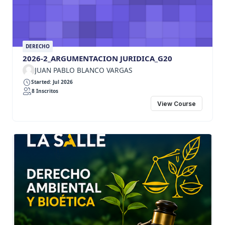
adecuados y defender oralmente sus decisiones
mediante argumentos sólidos y éticamente
responsables.
DERECHO
2026-2_ARGUMENTACION JURIDICA_G20
JUAN PABLO BLANCO VARGAS
Started: Jul 2026
8 Inscritos
View Course