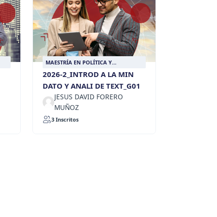
MAESTRÍA EN POLÍTICA Y
RELACIONES INTERNACIONALES
2026-2_INTROD A LA MIN
DATO Y ANALI DE TEXT_G01
JESUS DAVID FORERO
MUÑOZ
3 Inscritos