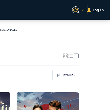
Log in
ERNACIONALES
Default