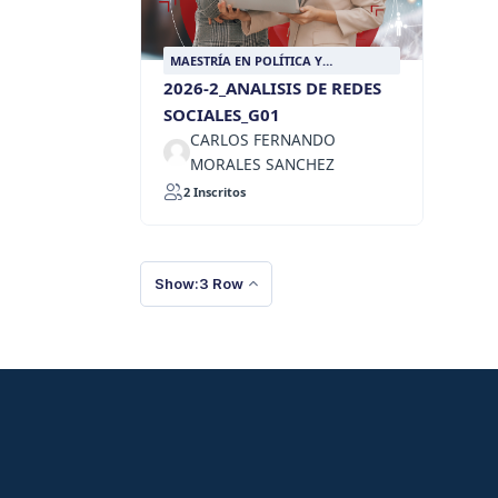
MAESTRÍA EN POLÍTICA Y
RELACIONES INTERNACIONALES
2026-2_ANALISIS DE REDES
SOCIALES_G01
CARLOS FERNANDO
MORALES SANCHEZ
2 Inscritos
Show:3 Row