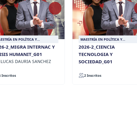
ESTRÍA EN POLÍTICA Y
MAESTRÍA EN POLÍTICA Y
LACIONES INTERNACIONALES
RELACIONES INTERNACIONALES
26-2_MIGRA INTERNAC Y
2026-2_CIENCIA
ISIS HUMANIT_G01
TECNOLOGIA Y
LUCAS DAURIA SANCHEZ
SOCIEDAD_G01
6 Inscritos
2 Inscritos