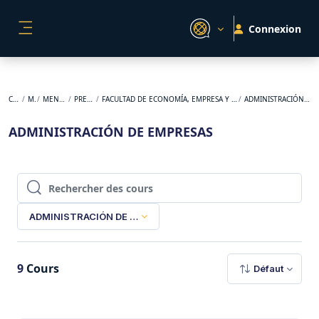
Passer au contenu principal
Connexion
PANNEAU LATÉRAL
Cours
MEN
MEN 2-2023
PREGRADO
FACULTAD DE ECONOMÍA, EMPRESA Y DESARROLLO SOSTENIBLE
ADMINISTRACIÓN DE EMPRESAS
ADMINISTRACIÓN DE EMPRESAS
Rechercher des cours
Rechercher des cours
ADMINISTRACIÓN DE EMPRESAS
9
Cours
Défaut