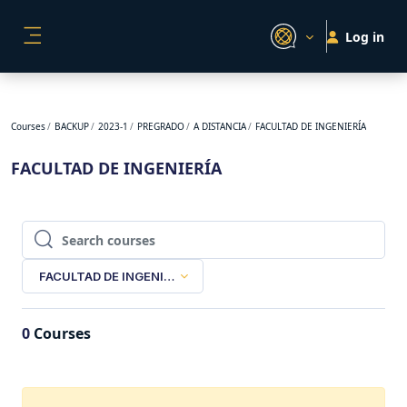
Skip to main content
Log in
SIDE PANEL
Courses
BACKUP
2023-1
PREGRADO
A DISTANCIA
FACULTAD DE INGENIERÍA
FACULTAD DE INGENIERÍA
Search courses
Search courses
FACULTAD DE INGENIERÍA
0
Courses