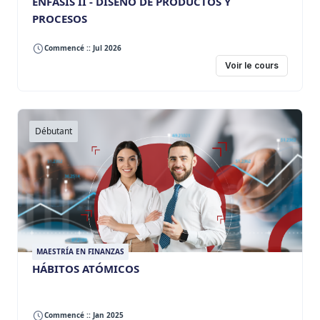
ÉNFASIS II - DISEÑO DE PRODUCTOS Y
PROCESOS
Commencé :: Jul 2026
Voir le cours
Débutant
MAESTRÍA EN FINANZAS
HÁBITOS ATÓMICOS
Commencé :: Jan 2025