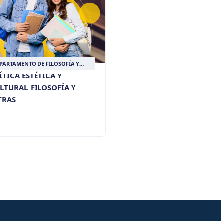
PARTAMENTO DE FILOSOFÍA Y
UMANIDADES
ÍTICA ESTÉTICA Y
LTURAL_FILOSOFÍA Y
TRAS