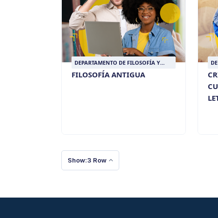
DEPARTAMENTO DE FILOSOFÍA Y
DE
HUMANIDADES
H
FILOSOFÍA ANTIGUA
CR
CU
LE
Show:3 Row