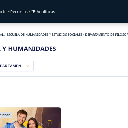
orte
Recursos
IB Analíticas
UAL
ESCUELA DE HUMANIDADES Y ESTUDIOS SOCIALES
DEPARTAMENTO DE FILOSOF
A Y HUMANIDADES
PARTAMENTO DE FILOSOFÍA Y HUMANIDADES
ginner