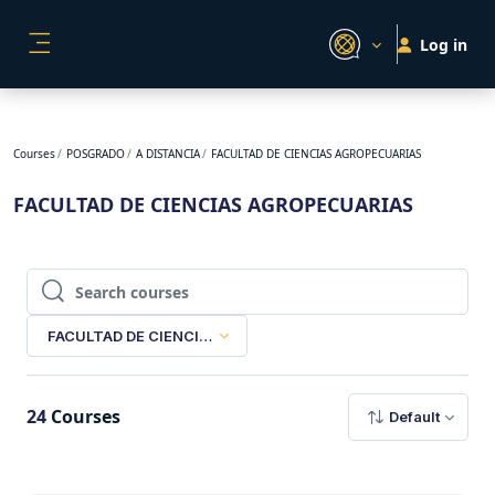
Skip to main content
Log in
SIDE PANEL
Courses
POSGRADO
A DISTANCIA
FACULTAD DE CIENCIAS AGROPECUARIAS
FACULTAD DE CIENCIAS AGROPECUARIAS
Search courses
Search courses
FACULTAD DE CIENCIAS AGROPECUARIAS
24
Courses
Default