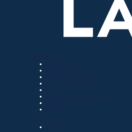
OTROS SITIOS
Admisiones
Ciencia Unisalle
Clínica de Optometría
Clínica de Veterinaria
LIAC
Laboratorio de análisis
Museo de La Salle
PQRSF
EXPLORA
Biblioteca