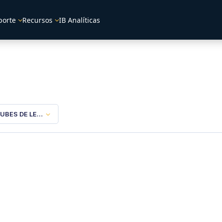
porte
Recursos
IB Analíticas
UBES DE LECTURA