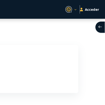
Acceder
Abri