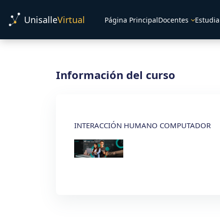
Salta al contenido principal
Unisalle
Virtual
Página Principal
Docentes
Estudia
Información del curso
INTERACCIÓN HUMANO COMPUTADOR