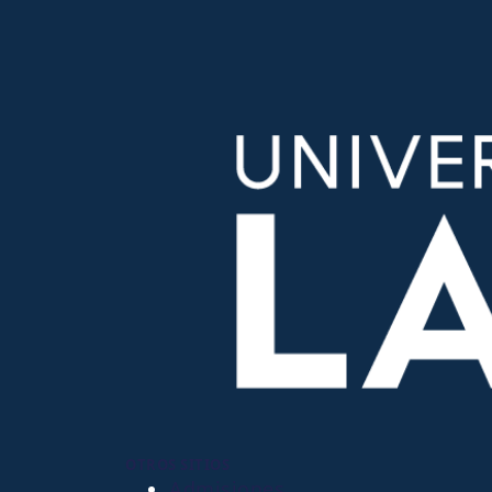
OTROS SITIOS
Admisiones