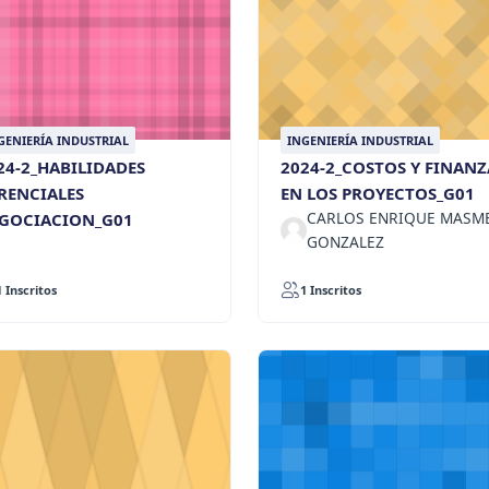
GENIERÍA INDUSTRIAL
INGENIERÍA INDUSTRIAL
24-2_HABILIDADES
2024-2_COSTOS Y FINANZ
RENCIALES
EN LOS PROYECTOS_G01
CARLOS ENRIQUE MASM
GOCIACION_G01
GONZALEZ
1 Inscritos
1 Inscritos