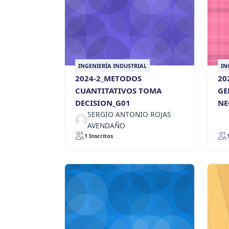
INGENIERÍA INDUSTRIAL
IN
2024-2_METODOS
20
CUANTITATIVOS TOMA
GE
DECISION_G01
NE
SERGIO ANTONIO ROJAS
AVENDAÑO
1 Inscritos