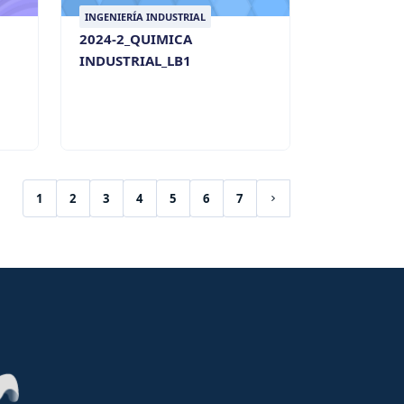
INGENIERÍA INDUSTRIAL
2024-2_QUIMICA
INDUSTRIAL_LB1
1
2
3
4
5
6
7
(current)
Siguiente página