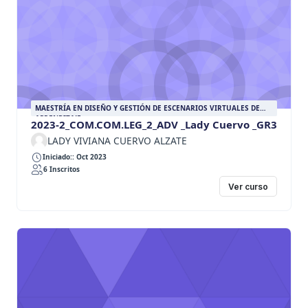
MAESTRÍA EN DISEÑO Y GESTIÓN DE ESCENARIOS VIRTUALES DE
APRENDIZAJE
2023-2_COM.COM.LEG_2_ADV _Lady Cuervo _GR3
LADY VIVIANA CUERVO ALZATE
Iniciado:: Oct 2023
6 Inscritos
Ver curso