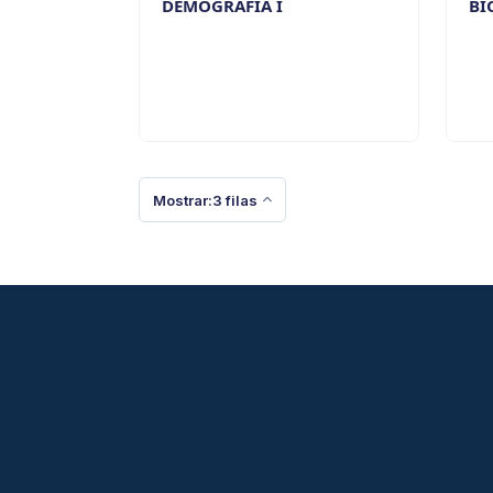
DEMOGRAFÍA I
BI
Mostrar:3 filas