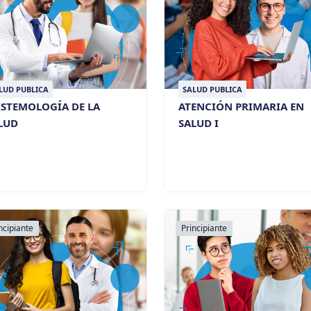
LUD PUBLICA
SALUD PUBLICA
ISTEMOLOGÍA DE LA
ATENCIÓN PRIMARIA EN
LUD
SALUD I
ncipiante
Principiante