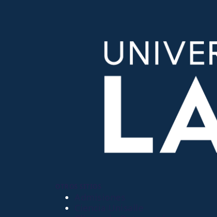
OTROS SITIOS
Admisiones
Ciencia Unisalle