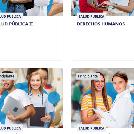
LUD PUBLICA
SALUD PUBLICA
LUD PÚBLICA II
DERECHOS HUMANOS
ncipiante
Principiante
LUD PUBLICA
SALUD PUBLICA