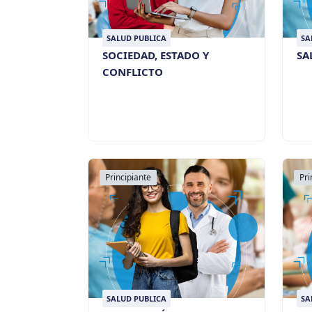
SALUD PUBLICA
SA
SOCIEDAD, ESTADO Y
SA
CONFLICTO
Principiante
Pri
SALUD PUBLICA
SA