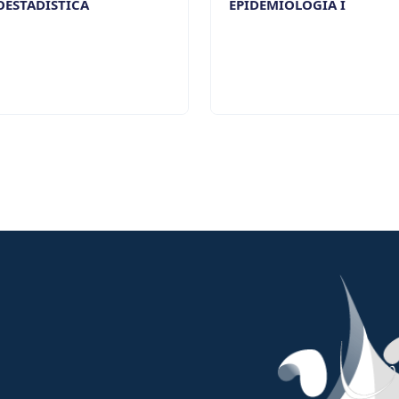
OESTADÍSTICA
EPIDEMIOLOGÍA I