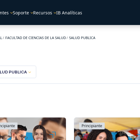
ntes
Soporte
Recursos
IB Analíticas
AL
FACULTAD DE CIENCIAS DE LA SALUD
SALUD PUBLICA
LUD PUBLICA
ncipiante
Principiante