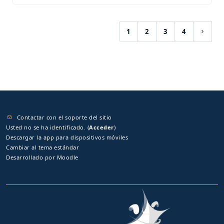
1
2
3
4
(current)
Siguie
Contactar con el soporte del sitio
Usted no se ha identificado. (
Acceder
)
Descargar la app para dispositivos móviles
Cambiar al tema estándar
Desarrollado por
Moodle