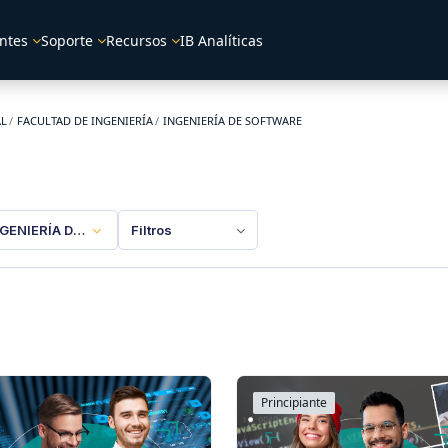
ntes
Soporte
Recursos
IB Analíticas
AL
FACULTAD DE INGENIERÍA
INGENIERÍA DE SOFTWARE
NGENIERÍA DE SOFTWARE
Filtros
Principiante