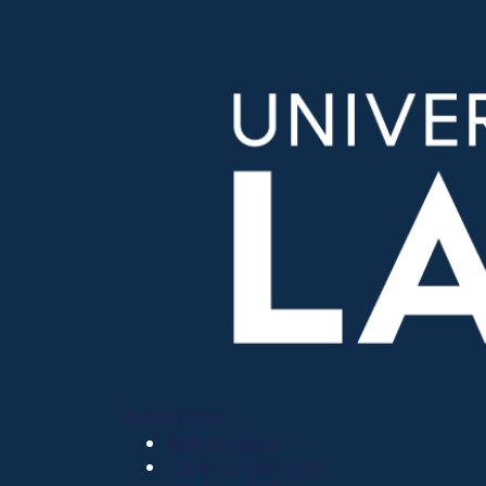
OTROS SITIOS
Admisiones
Ciencia Unisalle