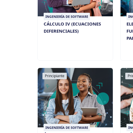
INGENIERÍA DE SOFTWARE
IN
CÁLCULO IV (ECUACIONES
EL
DIFERENCIALES)
FU
PA
CL
Principiante
Pri
INGENIERÍA DE SOFTWARE
IN