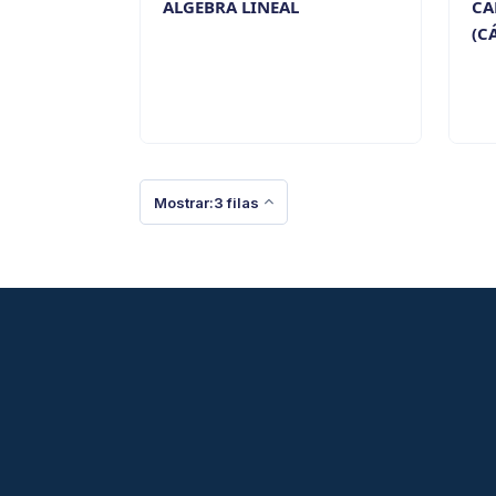
ÁLGEBRA LINEAL
CÁ
(C
Mostrar:3 filas