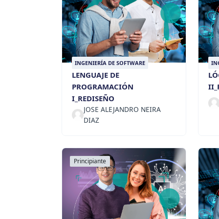
INGENIERÍA DE SOFTWARE
IN
LENGUAJE DE
LÓ
PROGRAMACIÓN
II
I_REDISEÑO
JOSE ALEJANDRO NEIRA
DIAZ
Principiante