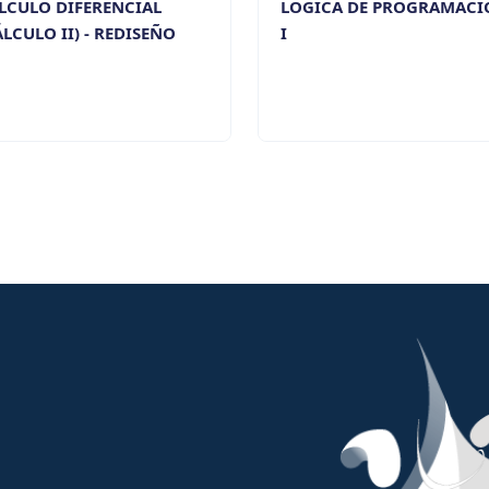
LCULO DIFERENCIAL
LÓGICA DE PROGRAMACI
ÁLCULO II) - REDISEÑO
I