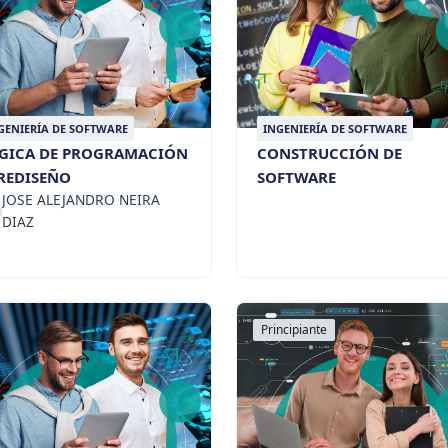
GENIERÍA DE SOFTWARE
INGENIERÍA DE SOFTWARE
GICA DE PROGRAMACIÓN
CONSTRUCCIÓN DE
_REDISEÑO
SOFTWARE
JOSE ALEJANDRO NEIRA
DIAZ
Principiante