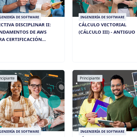
GENIERÍA DE SOFTWARE
INGENIERÍA DE SOFTWARE
ECTIVA DISCIPLINAR II:
CÁLCULO VECTORIAL
NDAMENTOS DE AWS
(CÁLCULO III) - ANTIGUO
RA CERTIFICACIÓN
OUD PRACTITIONER
ncipiante
Principiante
GENIERÍA DE SOFTWARE
INGENIERÍA DE SOFTWARE